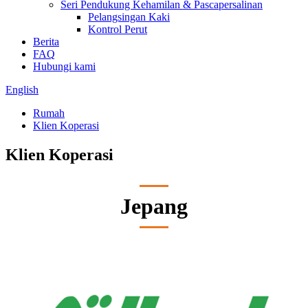
Seri Pendukung Kehamilan & Pascapersalinan
Pelangsingan Kaki
Kontrol Perut
Berita
FAQ
Hubungi kami
English
Rumah
Klien Koperasi
Klien Koperasi
Jepang