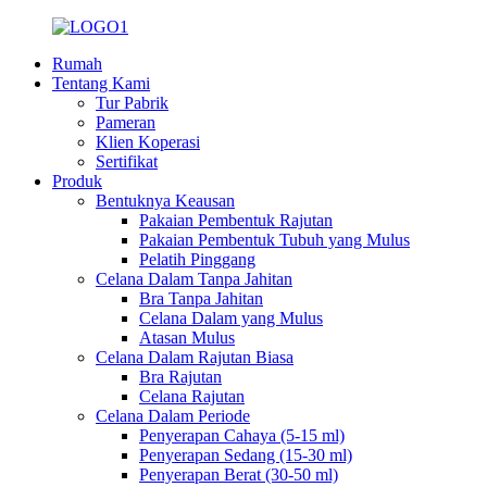
Rumah
Tentang Kami
Tur Pabrik
Pameran
Klien Koperasi
Sertifikat
Produk
Bentuknya Keausan
Pakaian Pembentuk Rajutan
Pakaian Pembentuk Tubuh yang Mulus
Pelatih Pinggang
Celana Dalam Tanpa Jahitan
Bra Tanpa Jahitan
Celana Dalam yang Mulus
Atasan Mulus
Celana Dalam Rajutan Biasa
Bra Rajutan
Celana Rajutan
Celana Dalam Periode
Penyerapan Cahaya (5-15 ml)
Penyerapan Sedang (15-30 ml)
Penyerapan Berat (30-50 ml)