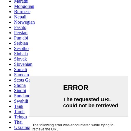
Marathi
Mongolian
Burmese
Nepali
Norwegian
Pashto
Persian
Punjabi
Serbian
Sesotho
Sinhala
Slovak
Slovenian
Somali
Samoan
Scots Gaelic
Shona
Sindhi
Sundanese
Swahili
Tajik
Tamil
Telugu
Thai
Ukrainian