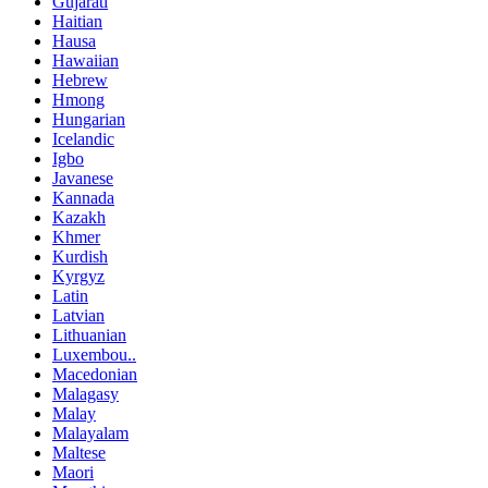
Gujarati
Haitian
Hausa
Hawaiian
Hebrew
Hmong
Hungarian
Icelandic
Igbo
Javanese
Kannada
Kazakh
Khmer
Kurdish
Kyrgyz
Latin
Latvian
Lithuanian
Luxembou..
Macedonian
Malagasy
Malay
Malayalam
Maltese
Maori