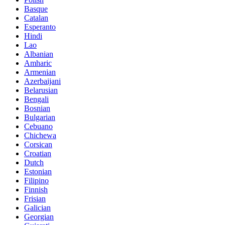
Basque
Catalan
Esperanto
Hindi
Lao
Albanian
Amharic
Armenian
Azerbaijani
Belarusian
Bengali
Bosnian
Bulgarian
Cebuano
Chichewa
Corsican
Croatian
Dutch
Estonian
Filipino
Finnish
Frisian
Galician
Georgian