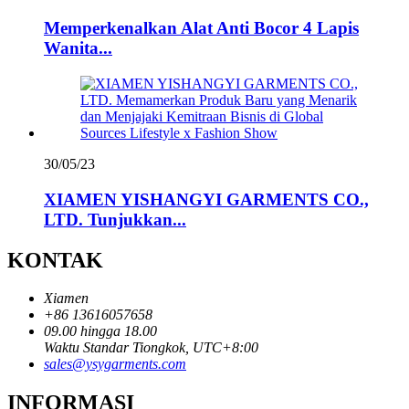
Memperkenalkan Alat Anti Bocor 4 Lapis
Wanita...
30/05/23
XIAMEN YISHANGYI GARMENTS CO.,
LTD. Tunjukkan...
KONTAK
Xiamen
+86 13616057658
09.00 hingga 18.00
Waktu Standar Tiongkok, UTC+8:00
sales@ysygarments.com
INFORMASI