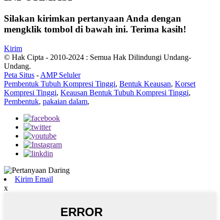
Silakan kirimkan pertanyaan Anda dengan
mengklik tombol di bawah ini. Terima kasih!
Kirim
© Hak Cipta - 2010-2024 : Semua Hak Dilindungi Undang-
Undang.
Peta Situs
-
AMP Seluler
Pembentuk Tubuh Kompresi Tinggi
,
Bentuk Keausan
,
Korset
Kompresi Tinggi
,
Keausan Bentuk Tubuh Kompresi Tinggi
,
Pembentuk
,
pakaian dalam
,
Kirim Email
x