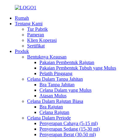
Rumah
Tentang Kami
Tur Pabrik
Pameran
Klien Koperasi
Sertifikat
Produk
Bentuknya Keausan
Pakaian Pembentuk Rajutan
Pakaian Pembentuk Tubuh yang Mulus
Pelatih Pinggang
Celana Dalam Tanpa Jahitan
Bra Tanpa Jahitan
Celana Dalam yang Mulus
Atasan Mulus
Celana Dalam Rajutan Biasa
Bra Rajutan
Celana Rajutan
Celana Dalam Periode
Penyerapan Cahaya (5-15 ml)
Penyerapan Sedang (15-30 ml)
Penyerapan Berat (30-50 ml)