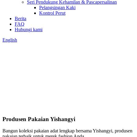
Seri Pendukung Kehamilan & Pascapersalinan
Pelangsingan Kaki
Kontrol Perut
Berita
FAQ
Hubungi kami
English
Produsen Pakaian Yishangyi
Bangun koleksi pakaian adat lengkap bersama Yishangyi, produsen
pakaian terbaik untuk merek fashion Anda.