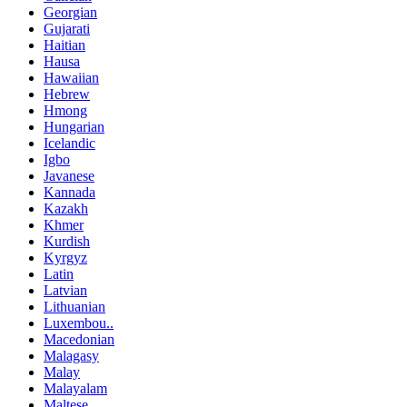
Georgian
Gujarati
Haitian
Hausa
Hawaiian
Hebrew
Hmong
Hungarian
Icelandic
Igbo
Javanese
Kannada
Kazakh
Khmer
Kurdish
Kyrgyz
Latin
Latvian
Lithuanian
Luxembou..
Macedonian
Malagasy
Malay
Malayalam
Maltese