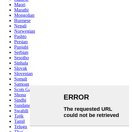
Maori
Marathi
Mongolian
Burmese
Nepali
Norwegian
Pashto
Persian
Punjabi
Serbian
Sesotho
Sinhala
Slovak
Slovenian
Somali
Samoan
Scots Gaelic
Shona
Sindhi
Sundanese
Swahili
Tajik
Tamil
Telugu
Thai