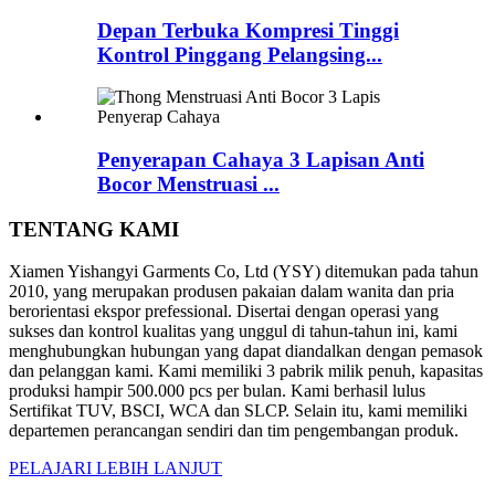
Depan Terbuka Kompresi Tinggi
Kontrol Pinggang Pelangsing...
Penyerapan Cahaya 3 Lapisan Anti
Bocor Menstruasi ...
TENTANG KAMI
Xiamen Yishangyi Garments Co, Ltd (YSY) ditemukan pada tahun
2010, yang merupakan produsen pakaian dalam wanita dan pria
berorientasi ekspor prefessional. Disertai dengan operasi yang
sukses dan kontrol kualitas yang unggul di tahun-tahun ini, kami
menghubungkan hubungan yang dapat diandalkan dengan pemasok
dan pelanggan kami. Kami memiliki 3 pabrik milik penuh, kapasitas
produksi hampir 500.000 pcs per bulan. Kami berhasil lulus
Sertifikat TUV, BSCI, WCA dan SLCP. Selain itu, kami memiliki
departemen perancangan sendiri dan tim pengembangan produk.
PELAJARI LEBIH LANJUT