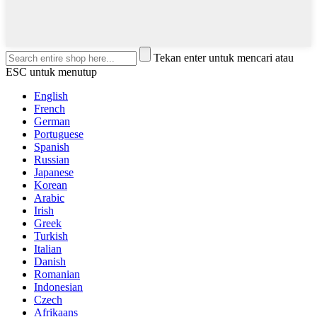
Tekan enter untuk mencari atau
ESC untuk menutup
English
French
German
Portuguese
Spanish
Russian
Japanese
Korean
Arabic
Irish
Greek
Turkish
Italian
Danish
Romanian
Indonesian
Czech
Afrikaans