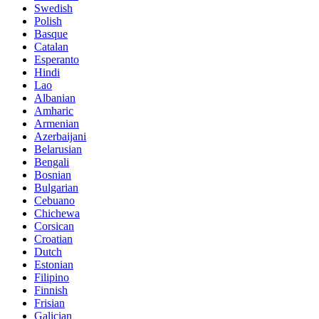
Swedish
Polish
Basque
Catalan
Esperanto
Hindi
Lao
Albanian
Amharic
Armenian
Azerbaijani
Belarusian
Bengali
Bosnian
Bulgarian
Cebuano
Chichewa
Corsican
Croatian
Dutch
Estonian
Filipino
Finnish
Frisian
Galician