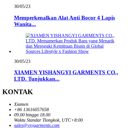
30/05/23
Memperkenalkan Alat Anti Bocor 4 Lapis
Wanita...
30/05/23
XIAMEN YISHANGYI GARMENTS CO.,
LTD. Tunjukkan...
KONTAK
Xiamen
+86 13616057658
09.00 hingga 18.00
Waktu Standar Tiongkok, UTC+8:00
sales@ysygarments.com