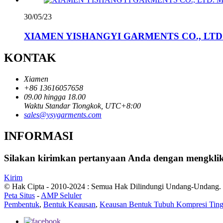
30/05/23
XIAMEN YISHANGYI GARMENTS CO., LTD. T
KONTAK
Xiamen
+86 13616057658
09.00 hingga 18.00
Waktu Standar Tiongkok, UTC+8:00
sales@ysygarments.com
INFORMASI
Silakan kirimkan pertanyaan Anda dengan mengklik 
Kirim
© Hak Cipta - 2010-2024 : Semua Hak Dilindungi Undang-Undang.
Peta Situs
-
AMP Seluler
Pembentuk
,
Bentuk Keausan
,
Keausan Bentuk Tubuh Kompresi Ting