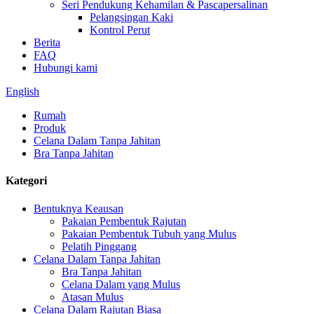
Seri Pendukung Kehamilan & Pascapersalinan
Pelangsingan Kaki
Kontrol Perut
Berita
FAQ
Hubungi kami
English
Rumah
Produk
Celana Dalam Tanpa Jahitan
Bra Tanpa Jahitan
Kategori
Bentuknya Keausan
Pakaian Pembentuk Rajutan
Pakaian Pembentuk Tubuh yang Mulus
Pelatih Pinggang
Celana Dalam Tanpa Jahitan
Bra Tanpa Jahitan
Celana Dalam yang Mulus
Atasan Mulus
Celana Dalam Rajutan Biasa