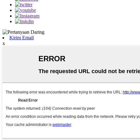
Kirim Email
x