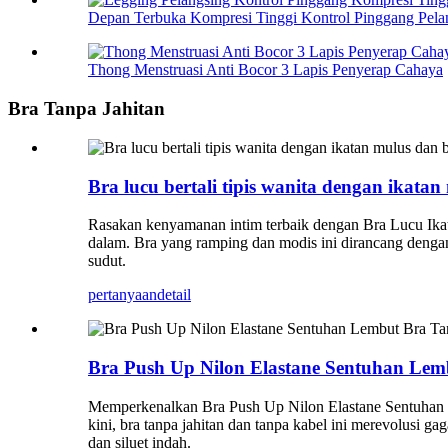
Depan Terbuka Kompresi Tinggi Kontrol Pinggang Pelan
Thong Menstruasi Anti Bocor 3 Lapis Penyerap Cahaya
Bra Tanpa Jahitan
Bra lucu bertali tipis wanita dengan ikat
Rasakan kenyamanan intim terbaik dengan Bra Lucu Ikat
dalam. Bra yang ramping dan modis ini dirancang denga
sudut.
pertanyaan
detail
Bra Push Up Nilon Elastane Sentuhan Le
Memperkenalkan Bra Push Up Nilon Elastane Sentuhan 
kini, bra tanpa jahitan dan tanpa kabel ini merevolusi 
dan siluet indah.