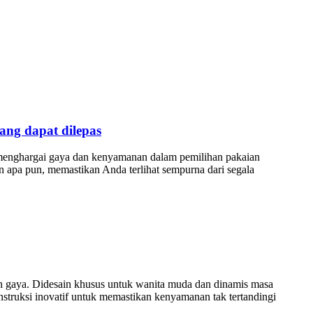
ang dapat dilepas
g menghargai gaya dan kenyamanan dalam pemilihan pakaian
 apa pun, memastikan Anda terlihat sempurna dari segala
gaya. Didesain khusus untuk wanita muda dan dinamis masa
onstruksi inovatif untuk memastikan kenyamanan tak tertandingi