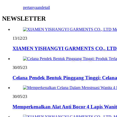
pertanyaan
detail
NEWSLETTER
13/12/23
XIAMEN YISHANGYI GARMENTS CO., LTD M
30/05/23
Celana Pendek Bentuk Pinggang Tinggi: Celana T
30/05/23
Memperkenalkan Alat Anti Bocor 4 Lapis Wanita