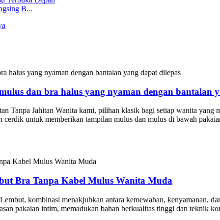
gsing B...
an mulus dan bra halus yang nyaman dengan bantalan y
an Tanpa Jahitan Wanita kami, pilihan klasik bagi setiap wanita yan
n cerdik untuk memberikan tampilan mulus dan mulus di bawah pakaian
mbut Bra Tanpa Kabel Mulus Wanita Muda
Lembut, kombinasi menakjubkan antara kemewahan, kenyamanan, dan 
gagasan pakaian intim, memadukan bahan berkualitas tinggi dan teknik k