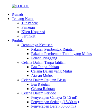
Rumah
Tentang Kami
Tur Pabrik
Pameran
Klien Koperasi
Sertifikat
Produk
Bentuknya Keausan
Pakaian Pembentuk Rajutan
Pakaian Pembentuk Tubuh yang Mulus
Pelatih Pinggang
Celana Dalam Tanpa Jahitan
Bra Tanpa Jahitan
Celana Dalam yang Mulus
Atasan Mulus
Celana Dalam Rajutan Biasa
Bra Rajutan
Celana Rajutan
Celana Dalam Periode
Penyerapan Cahaya (5-15 ml)
Penyerapan Sedang (15-30 ml)
Penyerapan Berat (30-50 ml)