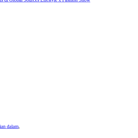
ian dalam
,