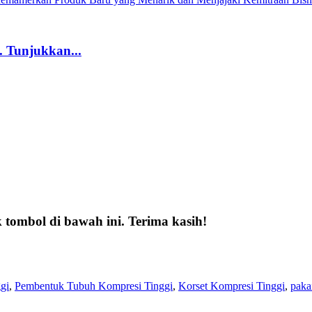
unjukkan...
tombol di bawah ini. Terima kasih!
gi
,
Pembentuk Tubuh Kompresi Tinggi
,
Korset Kompresi Tinggi
,
paka