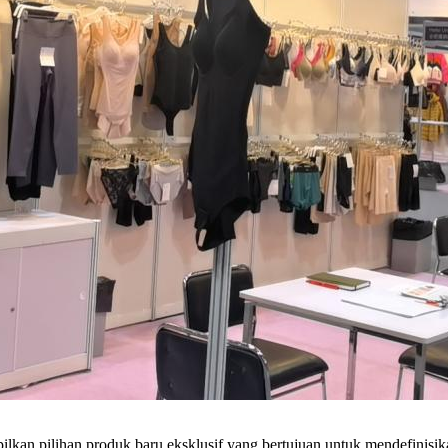
ilkan pilihan produk baru eksklusif yang bertujuan untuk mendefinisi