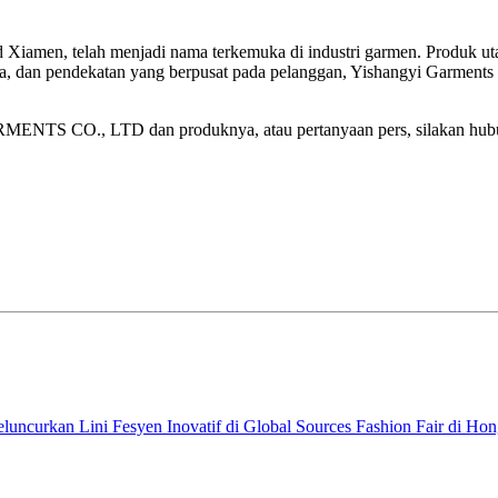
men, telah menjadi nama terkemuka di industri garmen. Produk uta
biasa, dan pendekatan yang berpusat pada pelanggan, Yishangyi Garmen
TS CO., LTD dan produknya, atau pertanyaan pers, silakan hub