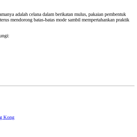
manya adalah celana dalam berikatan mulus, pakaian pembentuk
ts terus mendorong batas-batas mode sambil mempertahankan praktik
ungi: