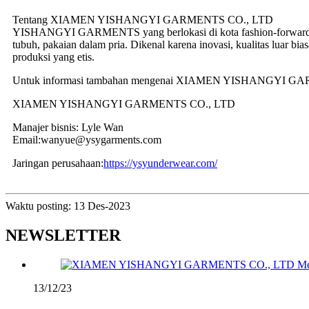
Tentang XIAMEN YISHANGYI GARMENTS CO., LTD
YISHANGYI GARMENTS yang berlokasi di kota fashion-forward Xia
tubuh, pakaian dalam pria. Dikenal karena inovasi, kualitas luar 
produksi yang etis.
Untuk informasi tambahan mengenai XIAMEN YISHANGYI GARMEN
XIAMEN YISHANGYI GARMENTS CO., LTD
Manajer bisnis: Lyle Wan
Email:wanyue@ysygarments.com
Jaringan perusahaan:
https://ysyunderwear.com/
Waktu posting: 13 Des-2023
NEWSLETTER
13/12/23