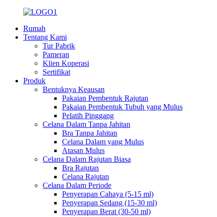
Rumah
Tentang Kami
Tur Pabrik
Pameran
Klien Koperasi
Sertifikat
Produk
Bentuknya Keausan
Pakaian Pembentuk Rajutan
Pakaian Pembentuk Tubuh yang Mulus
Pelatih Pinggang
Celana Dalam Tanpa Jahitan
Bra Tanpa Jahitan
Celana Dalam yang Mulus
Atasan Mulus
Celana Dalam Rajutan Biasa
Bra Rajutan
Celana Rajutan
Celana Dalam Periode
Penyerapan Cahaya (5-15 ml)
Penyerapan Sedang (15-30 ml)
Penyerapan Berat (30-50 ml)