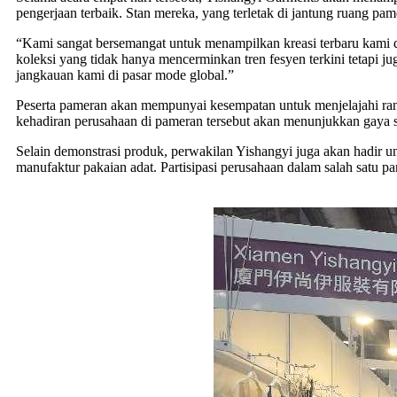
pengerjaan terbaik. Stan mereka, yang terletak di jantung ruang pa
“Kami sangat bersemangat untuk menampilkan kreasi terbaru kami di
koleksi yang tidak hanya mencerminkan tren fesyen terkini tetapi 
jangkauan kami di pasar mode global.”
Peserta pameran akan mempunyai kesempatan untuk menjelajahi rang
kehadiran perusahaan di pameran tersebut akan menunjukkan gaya 
Selain demonstrasi produk, perwakilan Yishangyi juga akan hadir
manufaktur pakaian adat. Partisipasi perusahaan dalam salah satu p