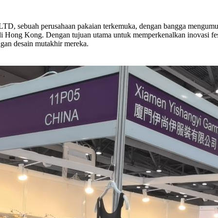
uah perusahaan pakaian terkemuka, dengan bangga mengumumkan 
 di Hong Kong. Dengan tujuan utama untuk memperkenalkan inovasi f
ngan desain mutakhir mereka.