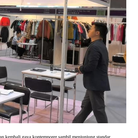
kan kembali gaya kontemporer sambil menjunjung standar