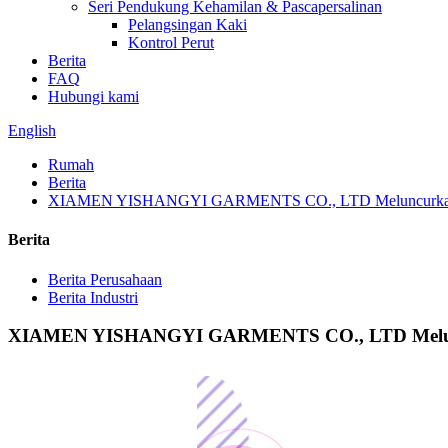
Seri Pendukung Kehamilan & Pascapersalinan
Pelangsingan Kaki
Kontrol Perut
Berita
FAQ
Hubungi kami
English
Rumah
Berita
XIAMEN YISHANGYI GARMENTS CO., LTD Meluncurkan Lini 
Berita
Berita Perusahaan
Berita Industri
XIAMEN YISHANGYI GARMENTS CO., LTD Meluncurka