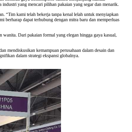
a industri yang mencari pilihan pakaian yang segar dan menarik.
n. “Tim kami telah bekerja tanpa kenal lelah untuk menyiapkan
Kami berharap dapat terhubung dengan mitra baru dan memperluas
 wanita. Dari pakaian formal yang elegan hingga gaya kasual,
l, dan mendiskusikan kemampuan perusahaan dalam desain dan
nifikan dalam strategi ekspansi globalnya.