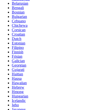
Belarusian
Bengali
Bosnian
Bulgarian
Cebuano
Chichewa
Corsican
Croatian
Dutch
Estonian
Filipino
Finnish
Frisian
Galician
Georgian
Gujarati
Haitian
Hausa
Hawaiian
Hebrew
Hmong
Hungarian
Icelandic
Igbo
Javanese