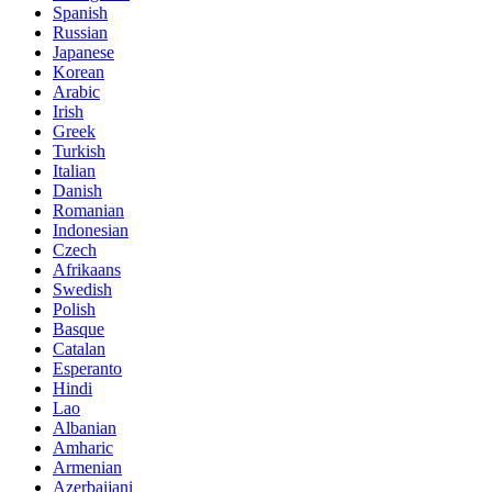
Spanish
Russian
Japanese
Korean
Arabic
Irish
Greek
Turkish
Italian
Danish
Romanian
Indonesian
Czech
Afrikaans
Swedish
Polish
Basque
Catalan
Esperanto
Hindi
Lao
Albanian
Amharic
Armenian
Azerbaijani