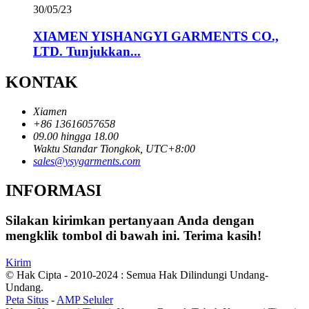
30/05/23
XIAMEN YISHANGYI GARMENTS CO.,
LTD. Tunjukkan...
KONTAK
Xiamen
+86 13616057658
09.00 hingga 18.00
Waktu Standar Tiongkok, UTC+8:00
sales@ysygarments.com
INFORMASI
Silakan kirimkan pertanyaan Anda dengan
mengklik tombol di bawah ini. Terima kasih!
Kirim
© Hak Cipta - 2010-2024 : Semua Hak Dilindungi Undang-
Undang.
Peta Situs
-
AMP Seluler