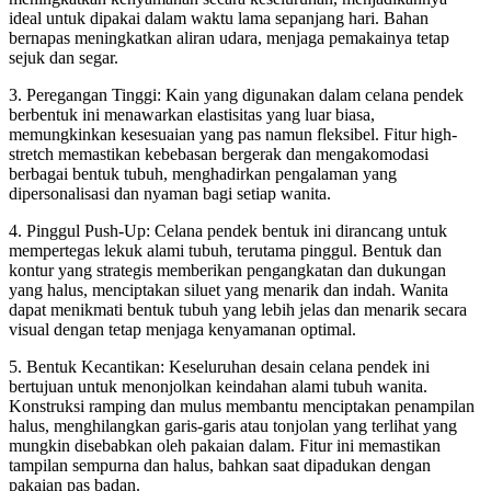
ideal untuk dipakai dalam waktu lama sepanjang hari. Bahan
bernapas meningkatkan aliran udara, menjaga pemakainya tetap
sejuk dan segar.
3. Peregangan Tinggi: Kain yang digunakan dalam celana pendek
berbentuk ini menawarkan elastisitas yang luar biasa,
memungkinkan kesesuaian yang pas namun fleksibel. Fitur high-
stretch memastikan kebebasan bergerak dan mengakomodasi
berbagai bentuk tubuh, menghadirkan pengalaman yang
dipersonalisasi dan nyaman bagi setiap wanita.
4. Pinggul Push-Up: Celana pendek bentuk ini dirancang untuk
mempertegas lekuk alami tubuh, terutama pinggul. Bentuk dan
kontur yang strategis memberikan pengangkatan dan dukungan
yang halus, menciptakan siluet yang menarik dan indah. Wanita
dapat menikmati bentuk tubuh yang lebih jelas dan menarik secara
visual dengan tetap menjaga kenyamanan optimal.
5. Bentuk Kecantikan: Keseluruhan desain celana pendek ini
bertujuan untuk menonjolkan keindahan alami tubuh wanita.
Konstruksi ramping dan mulus membantu menciptakan penampilan
halus, menghilangkan garis-garis atau tonjolan yang terlihat yang
mungkin disebabkan oleh pakaian dalam. Fitur ini memastikan
tampilan sempurna dan halus, bahkan saat dipadukan dengan
pakaian pas badan.