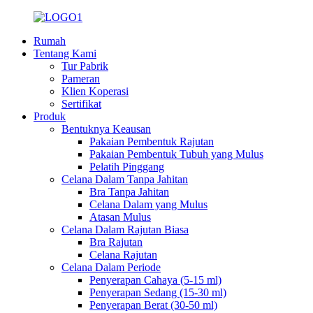
Rumah
Tentang Kami
Tur Pabrik
Pameran
Klien Koperasi
Sertifikat
Produk
Bentuknya Keausan
Pakaian Pembentuk Rajutan
Pakaian Pembentuk Tubuh yang Mulus
Pelatih Pinggang
Celana Dalam Tanpa Jahitan
Bra Tanpa Jahitan
Celana Dalam yang Mulus
Atasan Mulus
Celana Dalam Rajutan Biasa
Bra Rajutan
Celana Rajutan
Celana Dalam Periode
Penyerapan Cahaya (5-15 ml)
Penyerapan Sedang (15-30 ml)
Penyerapan Berat (30-50 ml)