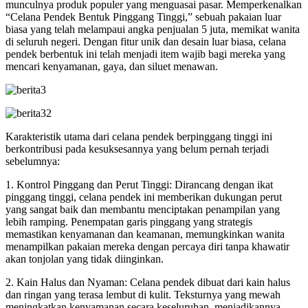
munculnya produk populer yang menguasai pasar. Memperkenalkan
“Celana Pendek Bentuk Pinggang Tinggi,” sebuah pakaian luar
biasa yang telah melampaui angka penjualan 5 juta, memikat wanita
di seluruh negeri. Dengan fitur unik dan desain luar biasa, celana
pendek berbentuk ini telah menjadi item wajib bagi mereka yang
mencari kenyamanan, gaya, dan siluet menawan.
Karakteristik utama dari celana pendek berpinggang tinggi ini
berkontribusi pada kesuksesannya yang belum pernah terjadi
sebelumnya:
1. Kontrol Pinggang dan Perut Tinggi: Dirancang dengan ikat
pinggang tinggi, celana pendek ini memberikan dukungan perut
yang sangat baik dan membantu menciptakan penampilan yang
lebih ramping. Penempatan garis pinggang yang strategis
memastikan kenyamanan dan keamanan, memungkinkan wanita
menampilkan pakaian mereka dengan percaya diri tanpa khawatir
akan tonjolan yang tidak diinginkan.
2. Kain Halus dan Nyaman: Celana pendek dibuat dari kain halus
dan ringan yang terasa lembut di kulit. Teksturnya yang mewah
meningkatkan kenyamanan secara keseluruhan, menjadikannya