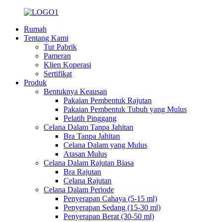
Rumah
Tentang Kami
Tur Pabrik
Pameran
Klien Koperasi
Sertifikat
Produk
Bentuknya Keausan
Pakaian Pembentuk Rajutan
Pakaian Pembentuk Tubuh yang Mulus
Pelatih Pinggang
Celana Dalam Tanpa Jahitan
Bra Tanpa Jahitan
Celana Dalam yang Mulus
Atasan Mulus
Celana Dalam Rajutan Biasa
Bra Rajutan
Celana Rajutan
Celana Dalam Periode
Penyerapan Cahaya (5-15 ml)
Penyerapan Sedang (15-30 ml)
Penyerapan Berat (30-50 ml)