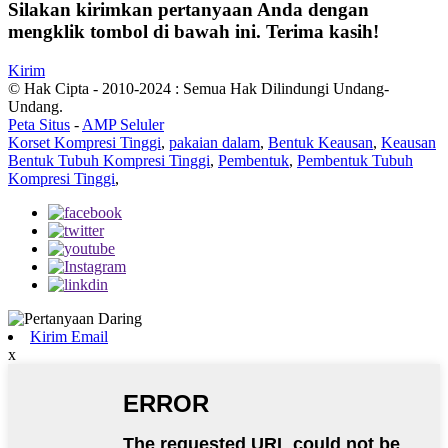
Silakan kirimkan pertanyaan Anda dengan
mengklik tombol di bawah ini. Terima kasih!
Kirim
© Hak Cipta - 2010-2024 : Semua Hak Dilindungi Undang-
Undang.
Peta Situs
-
AMP Seluler
Korset Kompresi Tinggi
,
pakaian dalam
,
Bentuk Keausan
,
Keausan
Bentuk Tubuh Kompresi Tinggi
,
Pembentuk
,
Pembentuk Tubuh
Kompresi Tinggi
,
Kirim Email
x