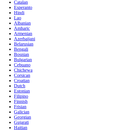
Catalan
Esperanto
Hindi
Lao
Albanian
Amharic
Armenian
Azerbaijani
Belarusian
Bengali
Bosnian
Bulgarian
Cebuano
Chichewa
Corsican
Croatian
Dutch
Estonian
Filipino
Finnish
Frisian
Galician
Georgian
Gujarati
Haitian