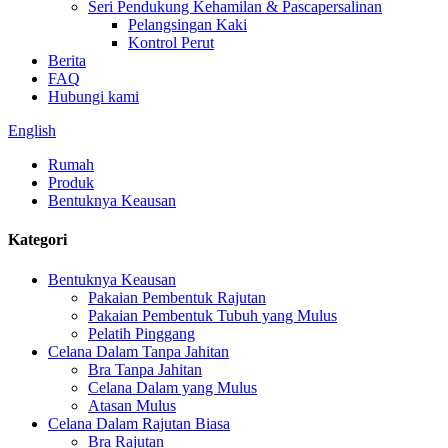
Seri Pendukung Kehamilan & Pascapersalinan
Pelangsingan Kaki
Kontrol Perut
Berita
FAQ
Hubungi kami
English
Rumah
Produk
Bentuknya Keausan
Kategori
Bentuknya Keausan
Pakaian Pembentuk Rajutan
Pakaian Pembentuk Tubuh yang Mulus
Pelatih Pinggang
Celana Dalam Tanpa Jahitan
Bra Tanpa Jahitan
Celana Dalam yang Mulus
Atasan Mulus
Celana Dalam Rajutan Biasa
Bra Rajutan