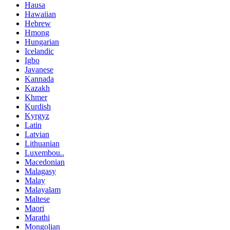
Hausa
Hawaiian
Hebrew
Hmong
Hungarian
Icelandic
Igbo
Javanese
Kannada
Kazakh
Khmer
Kurdish
Kyrgyz
Latin
Latvian
Lithuanian
Luxembou..
Macedonian
Malagasy
Malay
Malayalam
Maltese
Maori
Marathi
Mongolian