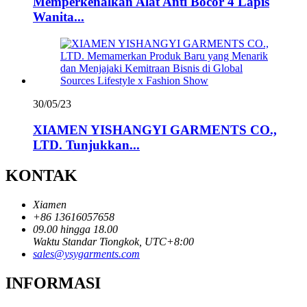
Memperkenalkan Alat Anti Bocor 4 Lapis
Wanita...
30/05/23
XIAMEN YISHANGYI GARMENTS CO.,
LTD. Tunjukkan...
KONTAK
Xiamen
+86 13616057658
09.00 hingga 18.00
Waktu Standar Tiongkok, UTC+8:00
sales@ysygarments.com
INFORMASI