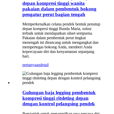
depan kompresi tinggi wanita
pakaian dalam pembentuk bokong
pengatur perut bagian tengah
Memperkenalkan celana pendek bentuk penutup
depan kompresi tinggi Bunda Maria, solusi
terbaik untuk mendapatkan siluet sempurna.
Pakaian dalam pembentuk perut tingkat
menengah ini dirancang untuk mengangkat dan
mempertegas bokong Anda, memberi Anda
kepercayaan diri dan kenyamanan sepanjang
hari.
pertanyaan
detail
Gulungan baja legging pembentuk
kompresi tinggi ritsleting depan
dengan kontrol pelangsing pendek
Bersiaplah untuk menampilkan rasa percaya diri