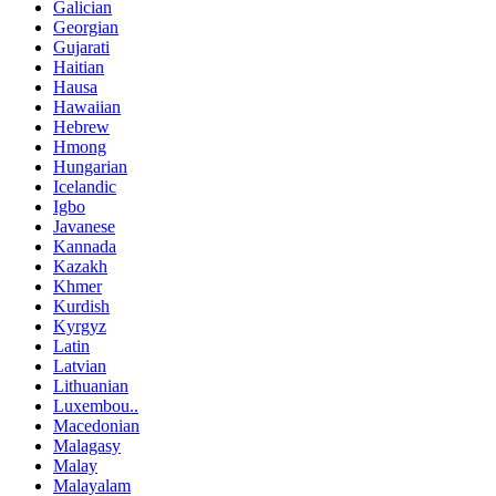
Galician
Georgian
Gujarati
Haitian
Hausa
Hawaiian
Hebrew
Hmong
Hungarian
Icelandic
Igbo
Javanese
Kannada
Kazakh
Khmer
Kurdish
Kyrgyz
Latin
Latvian
Lithuanian
Luxembou..
Macedonian
Malagasy
Malay
Malayalam