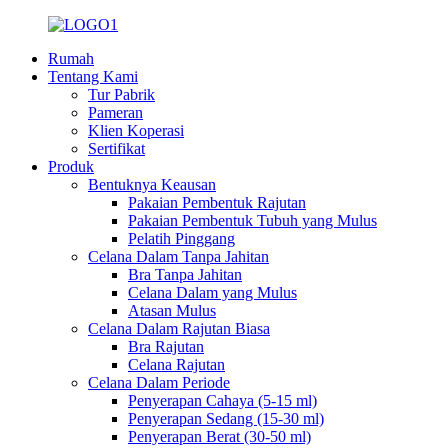
Rumah
Tentang Kami
Tur Pabrik
Pameran
Klien Koperasi
Sertifikat
Produk
Bentuknya Keausan
Pakaian Pembentuk Rajutan
Pakaian Pembentuk Tubuh yang Mulus
Pelatih Pinggang
Celana Dalam Tanpa Jahitan
Bra Tanpa Jahitan
Celana Dalam yang Mulus
Atasan Mulus
Celana Dalam Rajutan Biasa
Bra Rajutan
Celana Rajutan
Celana Dalam Periode
Penyerapan Cahaya (5-15 ml)
Penyerapan Sedang (15-30 ml)
Penyerapan Berat (30-50 ml)