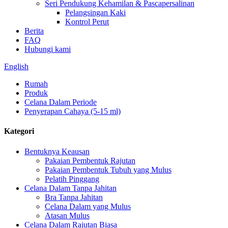
Seri Pendukung Kehamilan & Pascapersalinan
Pelangsingan Kaki
Kontrol Perut
Berita
FAQ
Hubungi kami
English
Rumah
Produk
Celana Dalam Periode
Penyerapan Cahaya (5-15 ml)
Kategori
Bentuknya Keausan
Pakaian Pembentuk Rajutan
Pakaian Pembentuk Tubuh yang Mulus
Pelatih Pinggang
Celana Dalam Tanpa Jahitan
Bra Tanpa Jahitan
Celana Dalam yang Mulus
Atasan Mulus
Celana Dalam Rajutan Biasa