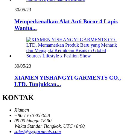
30/05/23
Memperkenalkan Alat Anti Bocor 4 Lapis
Wanita...
30/05/23
XIAMEN YISHANGYI GARMENTS CO.,
LTD. Tunjukkan...
KONTAK
Xiamen
+86 13616057658
09.00 hingga 18.00
Waktu Standar Tiongkok, UTC+8:00
sales@ysygarments.com