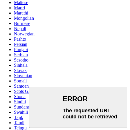
Maltese
Maori
Marathi
Mongolian
Burmese
Nepali
Norwegian
Pashto
Persian
Punjabi
Serbian
Sesotho
Sinhala
Slovak
Slovenian
Somali
Samoan
Scots Gaelic
Shona
Sindhi
Sundanese
Swahili
Tajik
Tamil
Telugu