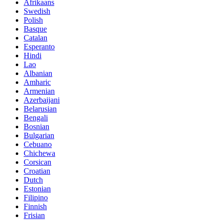
Afrikaans
Swedish
Polish
Basque
Catalan
Esperanto
Hindi
Lao
Albanian
Amharic
Armenian
Azerbaijani
Belarusian
Bengali
Bosnian
Bulgarian
Cebuano
Chichewa
Corsican
Croatian
Dutch
Estonian
Filipino
Finnish
Frisian