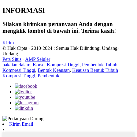
INFORMASI
Silakan kirimkan pertanyaan Anda dengan
mengklik tombol di bawah ini. Terima kasih!
Kirim
© Hak Cipta - 2010-2024 : Semua Hak Dilindungi Undang-
Undang.
Peta Situs
-
AMP Seluler
pakaian dalam
,
Korset Kompresi Tinggi
,
Pembentuk Tubuh
Kompresi Tinggi
,
Bentuk Keausan
,
Keausan Bentuk Tubuh
Kompresi Tinggi
,
Pembentuk
,
Kirim Email
x