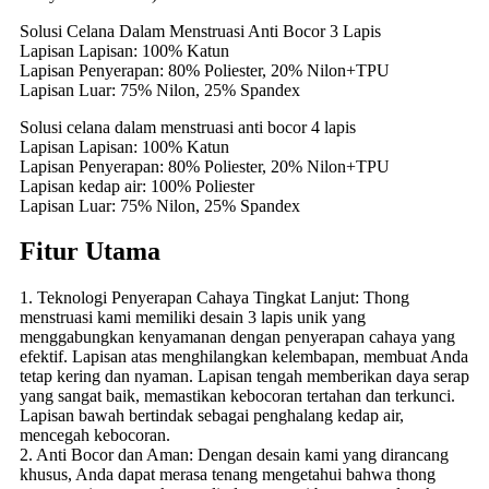
Solusi Celana Dalam Menstruasi Anti Bocor 3 Lapis
Lapisan Lapisan: 100% Katun
Lapisan Penyerapan: 80% Poliester, 20% Nilon+TPU
Lapisan Luar: 75% Nilon, 25% Spandex
Solusi celana dalam menstruasi anti bocor 4 lapis
Lapisan Lapisan: 100% Katun
Lapisan Penyerapan: 80% Poliester, 20% Nilon+TPU
Lapisan kedap air: 100% Poliester
Lapisan Luar: 75% Nilon, 25% Spandex
Fitur Utama
1. Teknologi Penyerapan Cahaya Tingkat Lanjut: Thong
menstruasi kami memiliki desain 3 lapis unik yang
menggabungkan kenyamanan dengan penyerapan cahaya yang
efektif. Lapisan atas menghilangkan kelembapan, membuat Anda
tetap kering dan nyaman. Lapisan tengah memberikan daya serap
yang sangat baik, memastikan kebocoran tertahan dan terkunci.
Lapisan bawah bertindak sebagai penghalang kedap air,
mencegah kebocoran.
2. Anti Bocor dan Aman: Dengan desain kami yang dirancang
khusus, Anda dapat merasa tenang mengetahui bahwa thong