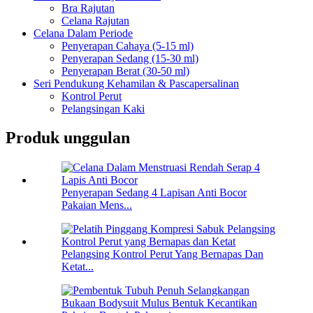
Bra Rajutan
Celana Rajutan
Celana Dalam Periode
Penyerapan Cahaya (5-15 ml)
Penyerapan Sedang (15-30 ml)
Penyerapan Berat (30-50 ml)
Seri Pendukung Kehamilan & Pascapersalinan
Kontrol Perut
Pelangsingan Kaki
Produk unggulan
Penyerapan Sedang 4 Lapisan Anti Bocor
Pakaian Mens...
Pelangsing Kontrol Perut Yang Bernapas Dan
Ketat...