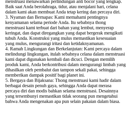
menstruasi menawarkan perlindungan anti bocor yang lengkap.
Baik saat Anda berolahraga, tidur, atau menjalani hari, celana
dalam kami akan membuat Anda tetap kering dan percaya diri.
3. Nyaman dan Bernapas: Kami memahami pentingnya
kenyamanan selama periode Anda. Itu sebabnya thong
menstruasi kami terbuat dari bahan yang lembut, menyerap
keringat, dan dapat diregangkan yang dapat bergerak mengikuti
tubuh Anda. Konstruksi yang mulus memastikan kesesuaian
yang mulus, mengurangi iritasi dan ketidaknyamanan.
4. Ramah Lingkungan dan Berkelanjutan: Kami percaya dalam
melindungi lingkungan, itulah sebabnya celana dalam menstruasi
kami dapat digunakan kembali dan dicuci. Dengan memilih
produk kami, Anda berkontribusi dalam mengurangi limbah yang
dihasilkan oleh pembalut dan tampon sekali pakai, sehingga
memberikan dampak positif bagi planet ini.
5. Bergaya dan Bijaksana: Thong menstruasi kami hadir dalam
berbagai desain penuh gaya, sehingga Anda dapat merasa
percaya diri dan modis bahkan selama menstruasi. Desainnya
yang tersembunyi memastikan tidak seorang pun mengetahui
bahwa Anda mengenakan apa pun selain pakaian dalam biasa.