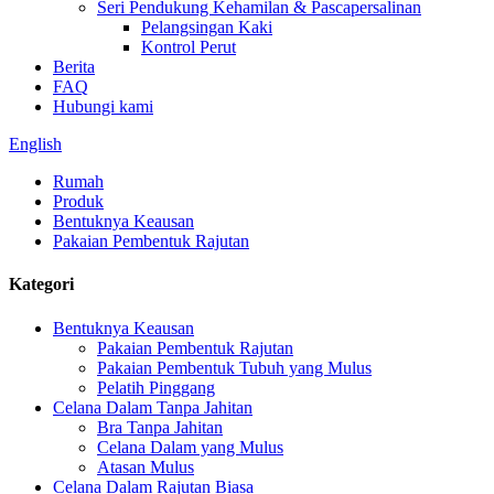
Seri Pendukung Kehamilan & Pascapersalinan
Pelangsingan Kaki
Kontrol Perut
Berita
FAQ
Hubungi kami
English
Rumah
Produk
Bentuknya Keausan
Pakaian Pembentuk Rajutan
Kategori
Bentuknya Keausan
Pakaian Pembentuk Rajutan
Pakaian Pembentuk Tubuh yang Mulus
Pelatih Pinggang
Celana Dalam Tanpa Jahitan
Bra Tanpa Jahitan
Celana Dalam yang Mulus
Atasan Mulus
Celana Dalam Rajutan Biasa