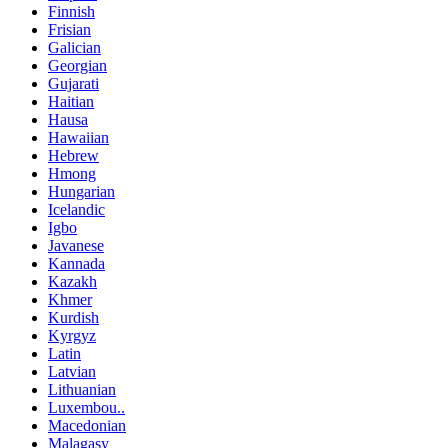
Finnish
Frisian
Galician
Georgian
Gujarati
Haitian
Hausa
Hawaiian
Hebrew
Hmong
Hungarian
Icelandic
Igbo
Javanese
Kannada
Kazakh
Khmer
Kurdish
Kyrgyz
Latin
Latvian
Lithuanian
Luxembou..
Macedonian
Malagasy