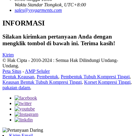
Waktu Standar Tiongkok, UTC+8:00
sales@ysygarments.com
INFORMASI
Silakan kirimkan pertanyaan Anda dengan
mengklik tombol di bawah ini. Terima kasih!
Kirim
© Hak Cipta - 2010-2024 : Semua Hak Dilindungi Undang-
Undang.
Peta Situs
-
AMP Seluler
Bentuk Keausan
,
Pembentuk
,
Pembentuk Tubuh Kompresi Tinggi
,
Keausan Bentuk Tubuh Kompresi Tinggi
,
Korset Kompresi Tinggi
,
pakaian dalam
,
Kirim Email