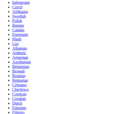
Indonesian
Czech
Afrikaans
Swedish
Polish
Basque
Catalan
Esperanto
Hindi
Lao
Albanian
Amharic
Armenian
Azerbaijani
Belarusian
Bengali
Bosnian
Bulgarian
Cebuano
Chichewa
Corsican
Croatian
Dutch
Estonian
Filipino