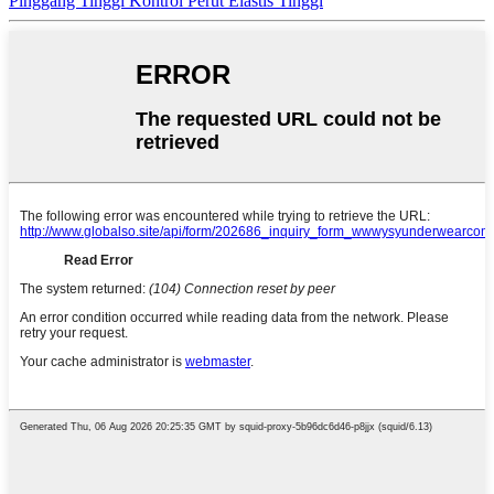
Pinggang Tinggi Kontrol Perut Elastis Tinggi