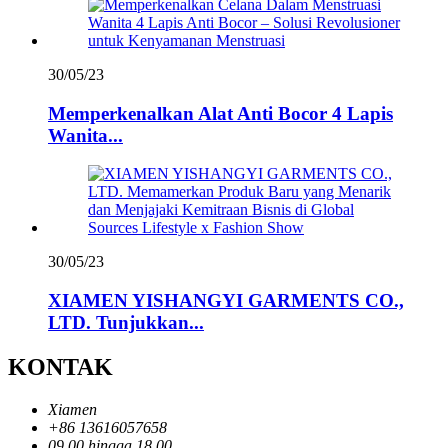
30/05/23
Memperkenalkan Alat Anti Bocor 4 Lapis
Wanita...
30/05/23
XIAMEN YISHANGYI GARMENTS CO.,
LTD. Tunjukkan...
KONTAK
Xiamen
+86 13616057658
09.00 hingga 18.00