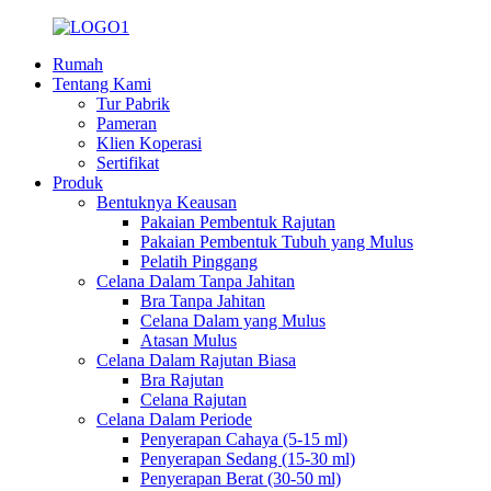
Rumah
Tentang Kami
Tur Pabrik
Pameran
Klien Koperasi
Sertifikat
Produk
Bentuknya Keausan
Pakaian Pembentuk Rajutan
Pakaian Pembentuk Tubuh yang Mulus
Pelatih Pinggang
Celana Dalam Tanpa Jahitan
Bra Tanpa Jahitan
Celana Dalam yang Mulus
Atasan Mulus
Celana Dalam Rajutan Biasa
Bra Rajutan
Celana Rajutan
Celana Dalam Periode
Penyerapan Cahaya (5-15 ml)
Penyerapan Sedang (15-30 ml)
Penyerapan Berat (30-50 ml)