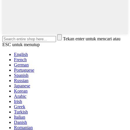
Tekan enter untuk mencari atau
ESC untuk menutup
English
French
German
Portuguese
Spanish
Russian
Japanese
Korean
Arabic
Irish
Greek
Turkish
Italian
Danish
Romanian