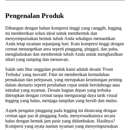
Pengenalan Produk
Dibangun dengan bahan kompresi tinggi yang canggih, legging
ini memberikan solusi ideal untuk membentuk dan
menyempurnakan bentuk tubuh Anda sekaligus memastikan
Anda tetap nyaman sepanjang hari. Kain kompresi tinggi dengan
cermat menargetkan area seperti pinggang, pinggul, dan paha,
menghaluskan dan membentuk tubuh Anda untuk menghasilkan
siluet yang ramping dan menawan.
Salah satu fitur unggulan produk kami adalah desain 'Front
Terbuka' yang inovatif. Fitur ini memberikan kemudahan
pemakaian dan pelepasan, yang merupakan keuntungan penting
dalam skenario seperti perubahan cepat untuk berolahraga atau
istirahat yang nyaman. Desain bagian depan yang terbuka
diterapkan dengan cermat tanpa mengurangi daya tarik visual
legging yang halus, menjaga tampilan yang bersih dan mulus.
Aspek pengatur pinggang pada legging ini dirancang dengan
cermat agar pas di pinggang Anda, menyesuaikannya secara
halus dengan bentuk jam pasir yang didambakan. Hasilnya?
Kompresi yang nyata namun nyaman yang menyempurnakan