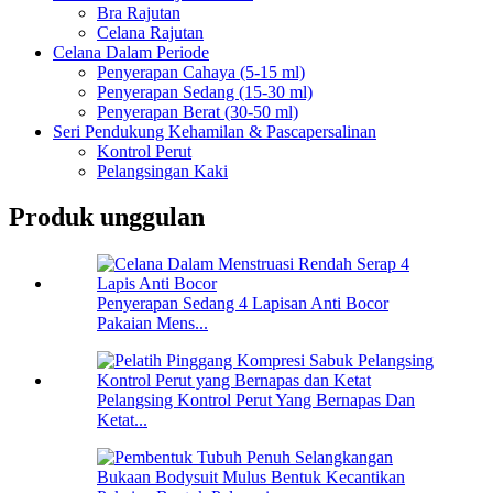
Bra Rajutan
Celana Rajutan
Celana Dalam Periode
Penyerapan Cahaya (5-15 ml)
Penyerapan Sedang (15-30 ml)
Penyerapan Berat (30-50 ml)
Seri Pendukung Kehamilan & Pascapersalinan
Kontrol Perut
Pelangsingan Kaki
Produk unggulan
Penyerapan Sedang 4 Lapisan Anti Bocor
Pakaian Mens...
Pelangsing Kontrol Perut Yang Bernapas Dan
Ketat...